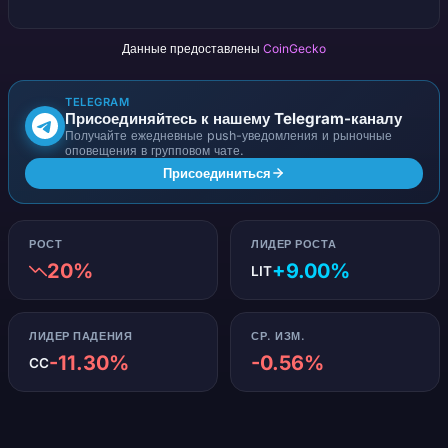
Данные предоставлены
CoinGecko
TELEGRAM
Присоединяйтесь к нашему Telegram-каналу
Получайте ежедневные push-уведомления и рыночные
оповещения в групповом чате.
Присоединиться
РОСТ
ЛИДЕР РОСТА
20%
+9.00%
LIT
ЛИДЕР ПАДЕНИЯ
СР. ИЗМ.
-11.30%
-0.56%
CC