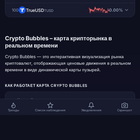
TrueUSD
0.00%
100
TUSD
Crypto Bubbles – карта крипторынка в
реальном времени
Crypto Bubbles — это интерактивная визуализация рынка
криптовалют, отображающая ценовые движения в реальном
времени в виде динамической карты пузырей.
КАК РАБОТАЕТ КАРТА CRYPTO BUBBLES
Каждый пузырь представляет криптовалюту
1
Тренды
Список наблюдения
Уведомления
Скриншот
Цвет показывает рост или падение цены
2