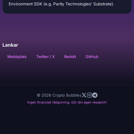
Environment SDK (e.g. Parity Technologies' Substrate).
Lankar
Webbplats
Twitter / X
Reddit
GitHub
© 2026 Crypto Bubbles
Ingen finansiell rådgivning. Gör din egen research!