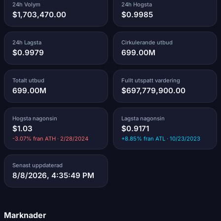
24h Volym
24h Hogsta
$1,703,470.00
$0.9985
24h Lagsta
Cirkulerande utbud
$0.9979
699.00M
Totalt utbud
Fullt utspatt vardering
699.00M
$697,779,900.00
Hogsta nagonsin
Lagsta nagonsin
$1.03
$0.9171
-3.07% fran ATH · 2/28/2024
+8.85% fran ATL · 10/23/2023
Senast uppdaterad
8/8/2026, 4:35:49 PM
Marknader