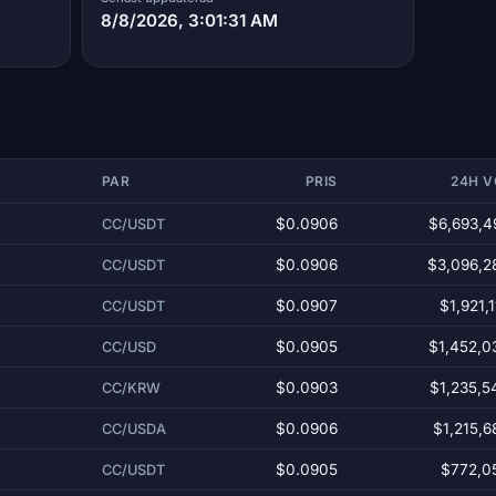
8/8/2026, 3:01:31 AM
PAR
PRIS
24H 
$0.0906
$6,693,4
CC/USDT
$0.0906
$3,096,2
CC/USDT
$0.0907
$1,921,
CC/USDT
$0.0905
$1,452,0
CC/USD
$0.0903
$1,235,5
CC/KRW
$0.0906
$1,215,6
CC/USDA
$0.0905
$772,0
CC/USDT