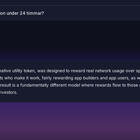
ton under 24 timmar?
ative utility token, was designed to reward real network usage over sp
nts who make it work, fairly rewarding app builders and app users, as w
 result is a fundamentally different model where rewards flow to those 
investors.