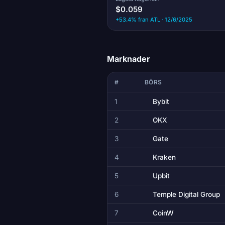
$0.059
+53.4% fran ATL · 12/6/2025
Marknader
#
BÖRS
1
Bybit
2
OKX
3
Gate
4
Kraken
5
Upbit
6
Temple Digital Group
7
CoinW