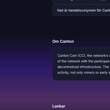
Vad är handelsvolymen för Can
Om Canton
Canton Coin (CC), the network’s n
of the network with the participa
decentralized infrastructure. The
activity, not only miners or early 
Lankar