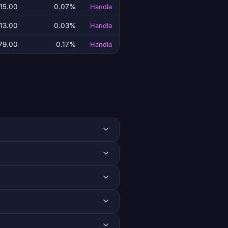
15.00
0.07%
Handla
13.00
0.03%
Handla
79.00
0.17%
Handla