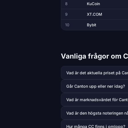
8
KuCoin
9
XT.COM
10
Bybit
Vanliga frågor om 
Vad är det aktuella priset på Ca
Går Canton upp eller ner idag?
Vad är marknadsvärdet för Can
Vad är den högsta noteringen n
Hur många CC finns i omlopp?