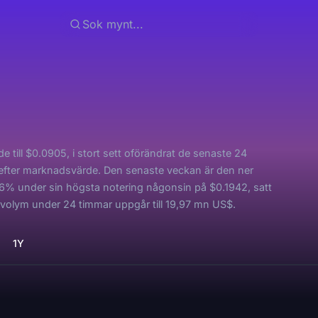
 till $0.0905, i stort sett oförändrat de senaste 24
 efter marknadsvärde. Den senaste veckan är den ner
6% under sin högsta notering någonsin på $0.1942, satt
volym under 24 timmar uppgår till 19,97 mn US$.
1Y