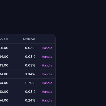
VOLYM
SPREAD
95.00
0.03%
Handla
84.00
0.03%
Handla
113.00
0.03%
Handla
34.00
0.04%
Handla
40.00
0.79%
Handla
80.00
0.03%
Handla
54.00
0.24%
Handla