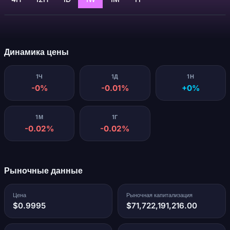
Загрузка...
Динамика цены
1Ч
1Д
1Н
-0%
-0.01%
+0%
1М
1Г
-0.02%
-0.02%
Рыночные данные
Цена
Рыночная капитализация
$0.9995
$71,722,191,216.00