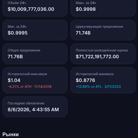
Объём 24ч
Макс. за 24ч
$10,009,777,036.00
$0.9998
Мин. за 24ч
Циркулирующее предложение
$0.9995
71.74B
Общее предложение
Полностью разводнённая оценка
71.76B
$71,722,191,772.00
Исторический максимум
Исторический минимум
$1.04
$0.8776
-4.21% от ATH · 11/14/2018
+13.89% от ATL · 3/11/2023
Последнее обновление
8/6/2026, 4:43:55 AM
Рынки