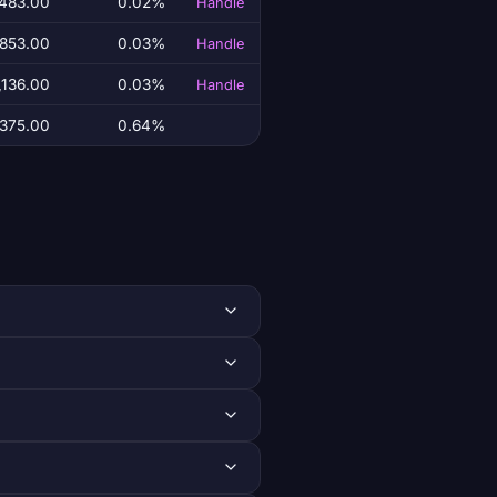
,483.00
0.02%
Handle
,853.00
0.03%
Handle
,136.00
0.03%
Handle
375.00
0.64%