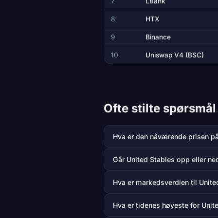
7
LBank
8
HTX
9
Binance
10
Uniswap V4 (BSC)
Ofte stilte spørsmå
Hva er den nåværende prisen på
Går United Stables opp eller ne
Hva er markedsverdien til Unite
Hva er tidenes høyeste for Unit