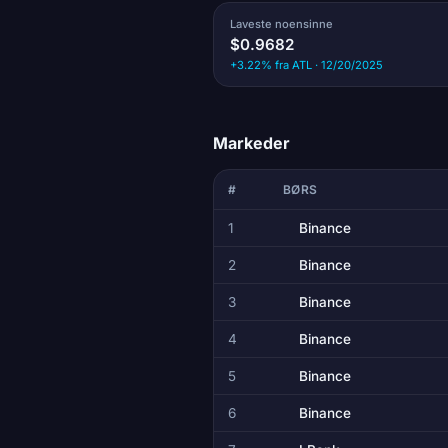
Laveste noensinne
$0.9682
+3.22% fra ATL · 12/20/2025
Markeder
#
BØRS
1
Binance
2
Binance
3
Binance
4
Binance
5
Binance
6
Binance