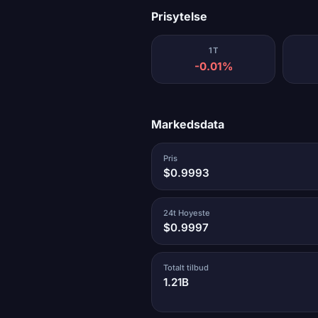
Prisytelse
1T
-0.01%
Markedsdata
Pris
$0.9993
24t Hoyeste
$0.9997
Totalt tilbud
1.21B