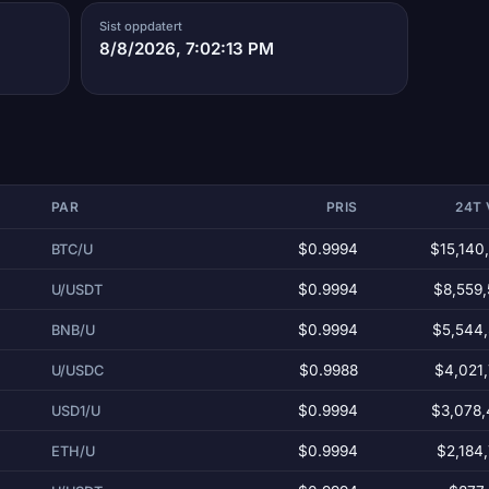
Sist oppdatert
8/8/2026, 7:02:13 PM
PAR
PRIS
24T
$0.9994
$15,140
BTC/U
$0.9994
$8,559
U/USDT
$0.9994
$5,544
BNB/U
$0.9988
$4,021
U/USDC
$0.9994
$3,078,
USD1/U
$0.9994
$2,184
ETH/U