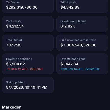
24t Volum
24t Hoyeste
$292,319,786.00
$4,342.89
24t Laveste
Sirkulerende tilbud
$4,212.54
612.82K
Totalt tilbud
Fullt utvannet verdsettelse
707.75K
$3,064,540,326.00
Hoyeste noensinne
Laveste noensinne
$5,504.62
$1,447.84
-21.34% fra ATH · 1/28/2026
+199.07% fra ATL · 3/19/2020
Sist oppdatert
8/7/2026, 10:49:41 PM
Markeder