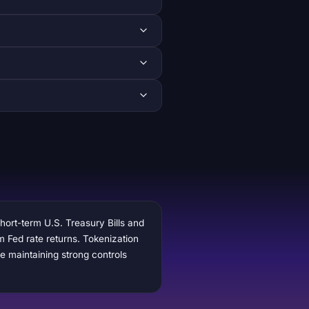
ort-term U.S. Treasury Bills and
 Fed rate returns. Tokenization
e maintaining strong controls