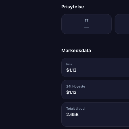
Prisytelse
1T
—
Markedsdata
Pris
$1.13
24t Hoyeste
$1.13
Totalt tilbud
2.65B