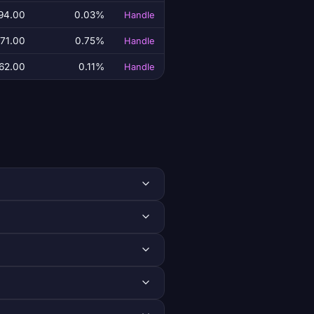
94.00
0.03%
Handle
371.00
0.75%
Handle
62.00
0.11%
Handle