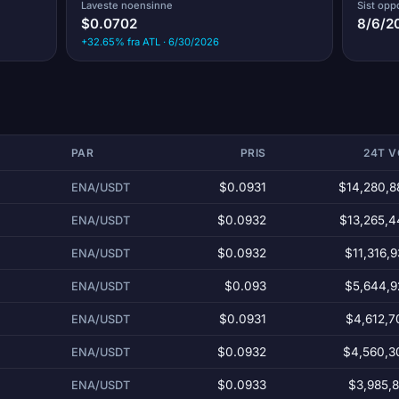
Laveste noensinne
Sist opp
$0.0702
8/6/2
+32.65% fra ATL · 6/30/2026
PAR
PRIS
24T 
$0.0931
$14,280,8
ENA/USDT
$0.0932
$13,265,4
ENA/USDT
$0.0932
$11,316,
ENA/USDT
$0.093
$5,644,9
ENA/USDT
$0.0931
$4,612,7
ENA/USDT
$0.0932
$4,560,3
ENA/USDT
$0.0933
$3,985,
ENA/USDT