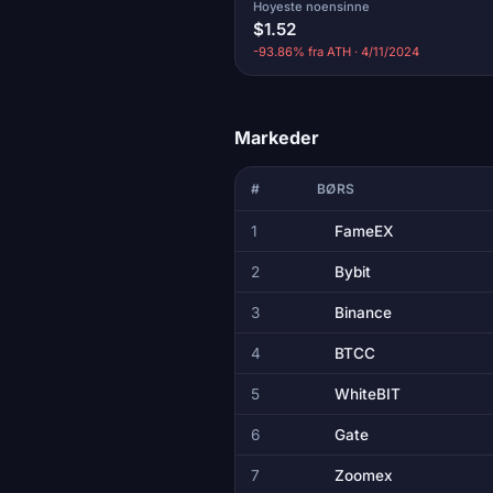
Hoyeste noensinne
$1.52
-93.86% fra ATH · 4/11/2024
Markeder
#
BØRS
1
FameEX
2
Bybit
3
Binance
4
BTCC
5
WhiteBIT
6
Gate
7
Zoomex