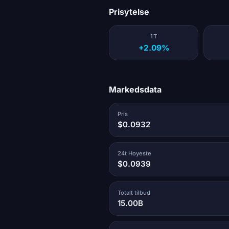
Prisytelse
1T
+2.09%
Markedsdata
Pris
$0.0932
24t Hoyeste
$0.0939
Totalt tilbud
15.00B