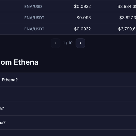
$0.0932
$3,984,3
ENA/USD
$0.093
$3,827,
ENA/USDT
$0.0932
$3,799,6
ENA/USDT
1 / 10
l om Ethena
å Ethena?
a?
na?