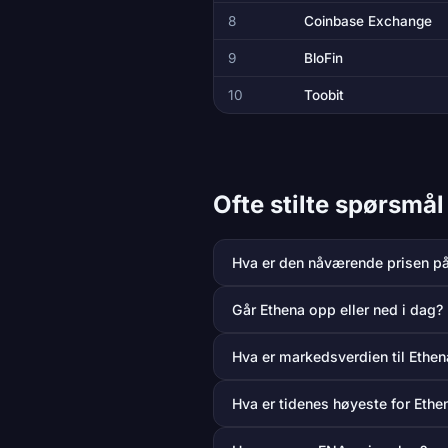
8
Coinbase Exchange
9
BloFin
10
Toobit
Ofte stilte spørsmå
Hva er den nåværende prisen p
Går Ethena opp eller ned i dag?
Hva er markedsverdien til Ethen
Hva er tidenes høyeste for Ethe