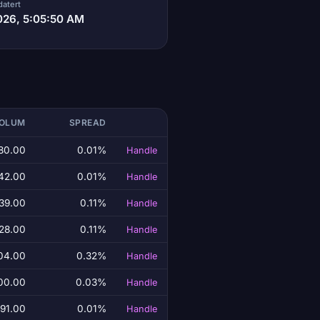
datert
026, 5:05:50 AM
VOLUM
SPREAD
80.00
0.01%
Handle
42.00
0.01%
Handle
939.00
0.11%
Handle
28.00
0.11%
Handle
04.00
0.32%
Handle
00.00
0.03%
Handle
891.00
0.01%
Handle