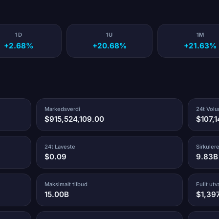
1D
1U
1M
+2.68%
+20.68%
+21.63%
Markedsverdi
24t Vol
$915,524,109.00
$107,1
24t Laveste
Sirkuler
$0.09
9.83B
Maksimalt tilbud
Fullt ut
15.00B
$1,39