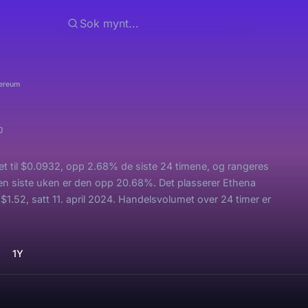
ereum
et til $0.0932, opp 2.68% de siste 24 timene, og rangeres
Den siste uken er den opp 20.68%. Det plasserer Ethena
.52, satt 11. april 2024. Handelsvolumet over 24 timer er
1Y