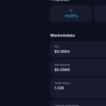
1T
+0.01%
Markedsdata
Pris
$0.9984
24t Hoyeste
$0.9989
Totalt tilbud
1.32B
Laveste noensinne