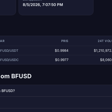
8/5/2026, 7:07:50 PM
PAR
PRIS
24T VO
$0.9984
$1,210,972
BFUSD/USDT
$0.9977
$8,060
BFUSD/USDC
ål om BFUSD
å BFUSD?