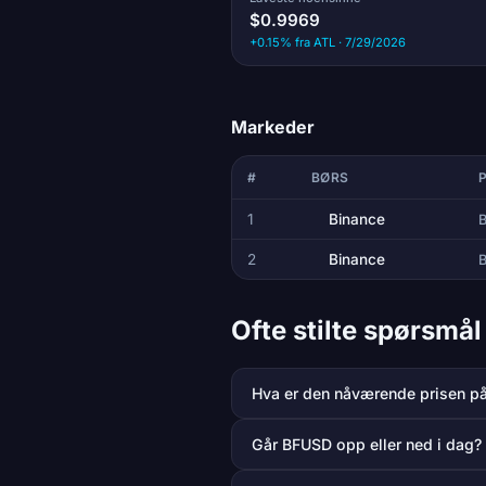
$0.9969
+0.15% fra ATL · 7/29/2026
Markeder
#
BØRS
1
Binance
2
Binance
Ofte stilte spørsm
Hva er den nåværende prisen p
Går BFUSD opp eller ned i dag?