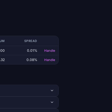
LUM
SPREAD
.00
0.01%
Handle
.32
0.08%
Handle