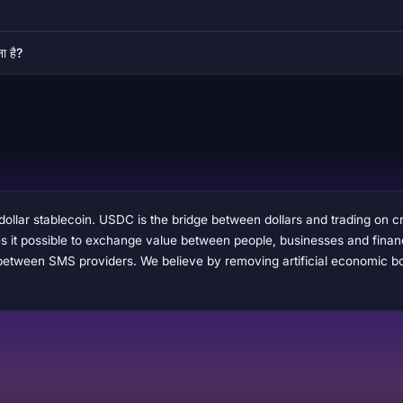
ा है?
 dollar stablecoin. USDC is the bridge between dollars and trading on
 possible to exchange value between people, businesses and financial 
between SMS providers. We believe by removing artificial economic b