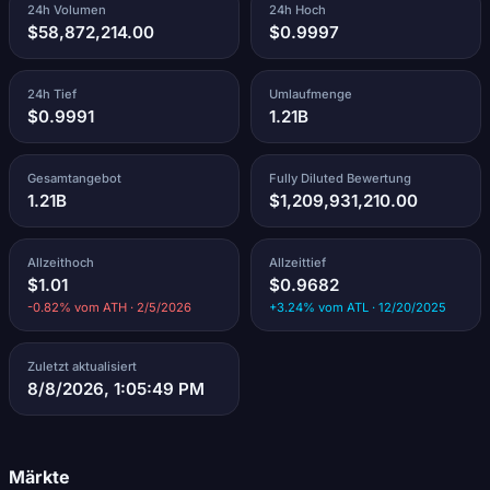
24h Volumen
24h Hoch
$58,872,214.00
$0.9997
24h Tief
Umlaufmenge
$0.9991
1.21B
Gesamtangebot
Fully Diluted Bewertung
1.21B
$1,209,931,210.00
Allzeithoch
Allzeittief
$1.01
$0.9682
-0.82% vom ATH · 2/5/2026
+3.24% vom ATL · 12/20/2025
Zuletzt aktualisiert
8/8/2026, 1:05:49 PM
Märkte