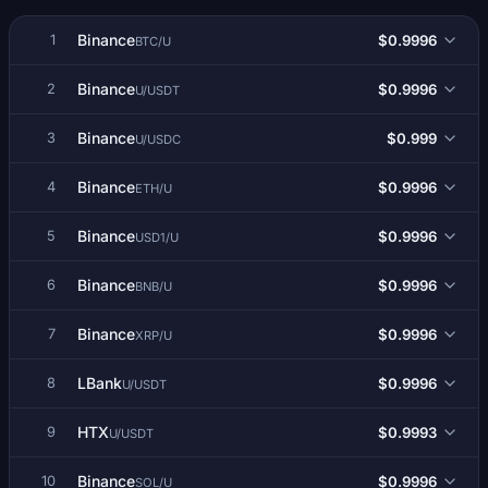
Binance
$0.9996
1
BTC/U
Binance
$0.9996
2
U/USDT
Binance
$0.999
3
U/USDC
Binance
$0.9996
4
ETH/U
Binance
$0.9996
5
USD1/U
Binance
$0.9996
6
BNB/U
Binance
$0.9996
7
XRP/U
LBank
$0.9996
8
U/USDT
HTX
$0.9993
9
U/USDT
Binance
$0.9996
10
SOL/U