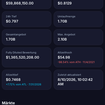
$59,868,150.00
$0.8129
24h Tief
Umlaufmenge
$0.797
1.70B
Gesamtangebot
Max. Angebot
1.70B
2.10B
Fully Diluted Bewertung
Allzeithoch
$1,365,520,208.00
$54.98
-98.54% vom ATH · 11/4/2021
Allzeittief
Zuletzt aktualisiert
$0.7468
8/10/2026, 10:02:42
AM
+7.72% vom ATL · 7/31/2026
Märkte