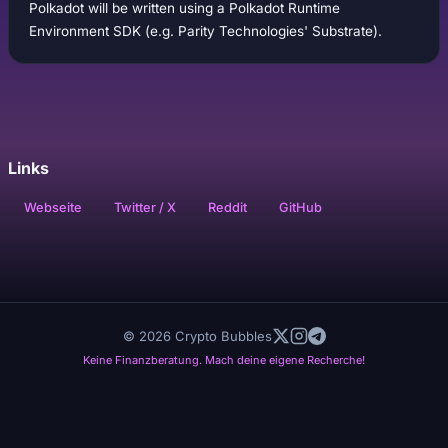
Polkadot will be written using a Polkadot Runtime
Environment SDK (e.g. Parity Technologies' Substrate).
Links
Webseite
Twitter / X
Reddit
GitHub
© 2026 Crypto Bubbles
Keine Finanzberatung. Mach deine eigene Recherche!