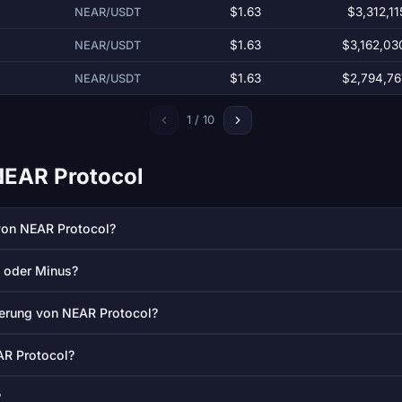
$1.63
$3,312,11
NEAR/USDT
$1.63
$3,162,03
NEAR/USDT
$1.63
$2,794,76
NEAR/USDT
1 / 10
NEAR Protocol
 von NEAR Protocol?
s oder Minus?
sierung von NEAR Protocol?
AR Protocol?
?