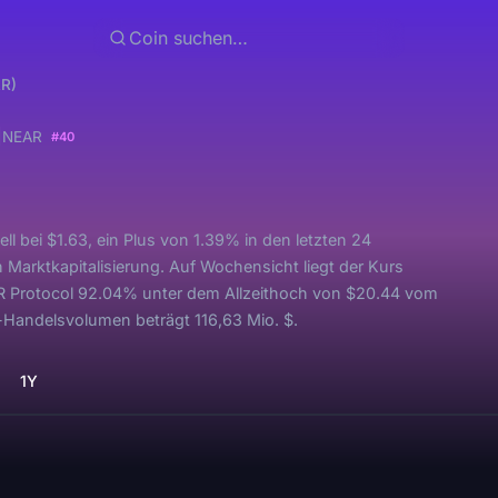
AR)
l
NEAR
#40
ll bei $1.63, ein Plus von 1.39% in den letzten 24
Marktkapitalisierung. Auf Wochensicht liegt der Kurs
R Protocol 92.04% unter dem Allzeithoch von $20.44 vom
Handelsvolumen beträgt 116,63 Mio. $.
1Y