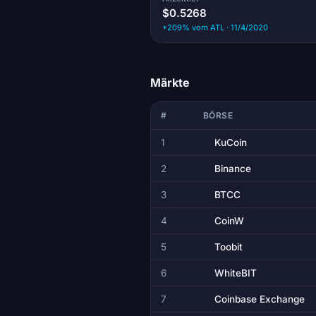
$0.5268
+209% vom ATL · 11/4/2020
Märkte
#
BÖRSE
1
KuCoin
2
Binance
3
BTCC
4
CoinW
5
Toobit
6
WhiteBIT
7
Coinbase Exchange