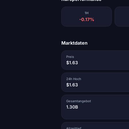
1H
-0.17%
Marktdaten
Preis
$1.63
24h Hoch
$1.63
Gesamtangebot
1.30B
Allzeittief