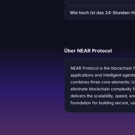
Wie hoch ist das 24-Stunden-
Über NEAR Protocol
NEAR Protocol is the blockchain f
applications and intelligent agen
combines three core elements: Us
eliminate blockchain complexity f
delivers the scalability, speed, 
foundation for building secure, us