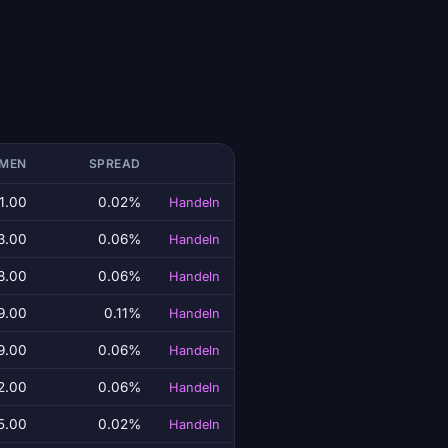
UMEN
SPREAD
1.00
0.02%
Handeln
3.00
0.06%
Handeln
8.00
0.06%
Handeln
9.00
0.11%
Handeln
9.00
0.06%
Handeln
2.00
0.06%
Handeln
5.00
0.02%
Handeln