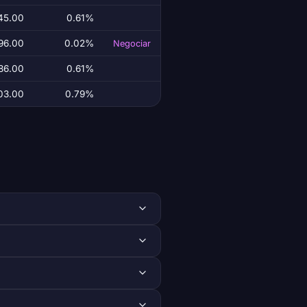
45.00
0.61%
96.00
0.02%
Negociar
86.00
0.61%
03.00
0.79%