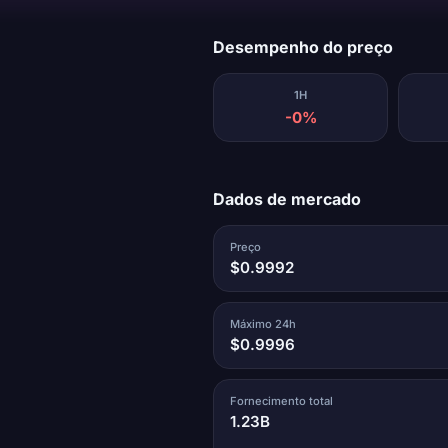
Carregando...
Desempenho do preço
1H
-0%
Dados de mercado
Preço
$0.9992
Máximo 24h
$0.9996
Fornecimento total
1.23B