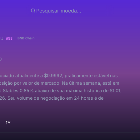
s
U
#58
BNB Chain
ociado atualmente a $0.9992, praticamente estável nas
osição por valor de mercado. Na última semana, está em
d Stables 0.85% abaixo de sua máxima histórica de $1.01,
2026. Seu volume de negociação em 24 horas é de
1Y