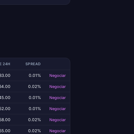
E 24H
SPREAD
83.00
0.01%
Negociar
64.00
0.02%
Negociar
45.00
0.01%
Negociar
52.00
0.01%
Negociar
58.00
0.02%
Negociar
55.00
0.02%
Negociar