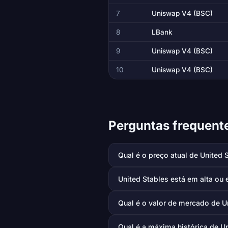
7
Uniswap V4 (BSC)
8
LBank
9
Uniswap V4 (BSC)
10
Uniswap V4 (BSC)
Perguntas frequente
Qual é o preço atual de United 
United Stables está em alta ou 
Qual é o valor de mercado de U
Qual é a máxima histórica de U