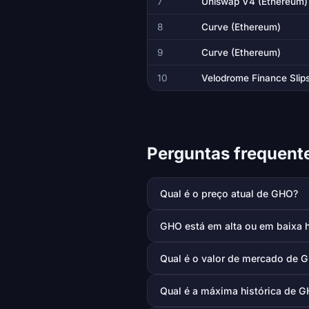
7
Uniswap V4 (Ethereum)
8
Curve (Ethereum)
9
Curve (Ethereum)
10
Velodrome Finance Slips
Perguntas frequent
Qual é o preço atual de GHO?
GHO está em alta ou em baixa 
Qual é o valor de mercado de 
Qual é a máxima histórica de 