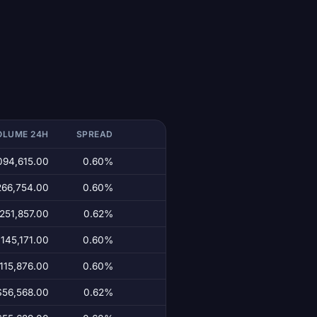
OLUME 24H
SPREAD
094,615.00
0.60%
266,754.00
0.60%
251,857.00
0.62%
145,171.00
0.60%
115,876.00
0.60%
$56,568.00
0.62%