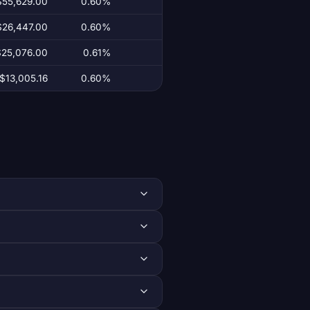
$55,629.00
0.60%
$26,447.00
0.60%
$25,076.00
0.61%
$13,005.16
0.60%