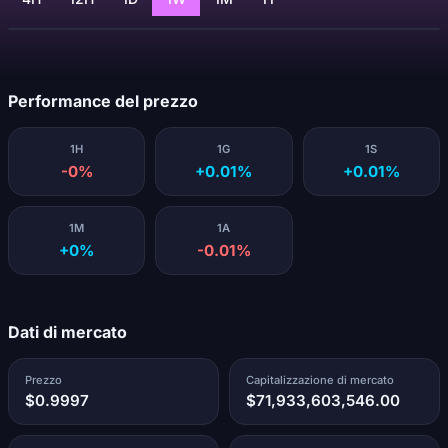
Caricamento...
Performance del prezzo
1H
1G
1S
-0%
+0.01%
+0.01%
1M
1A
+0%
-0.01%
Dati di mercato
Prezzo
Capitalizzazione di mercato
$0.9997
$71,933,603,546.00