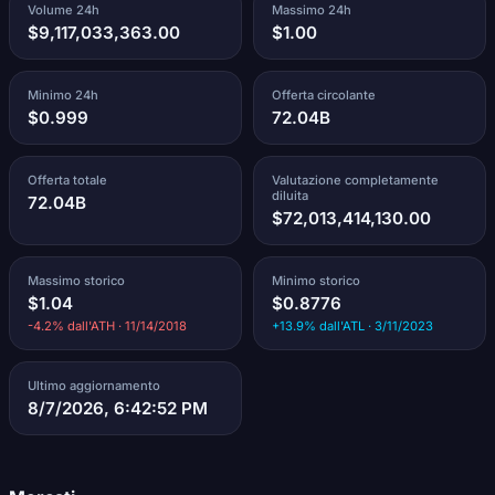
Volume 24h
Massimo 24h
$9,117,033,363.00
$1.00
Minimo 24h
Offerta circolante
$0.999
72.04B
Offerta totale
Valutazione completamente
diluita
72.04B
$72,013,414,130.00
Massimo storico
Minimo storico
$1.04
$0.8776
-4.2% dall'ATH · 11/14/2018
+13.9% dall'ATL · 3/11/2023
Ultimo aggiornamento
8/7/2026, 6:42:52 PM