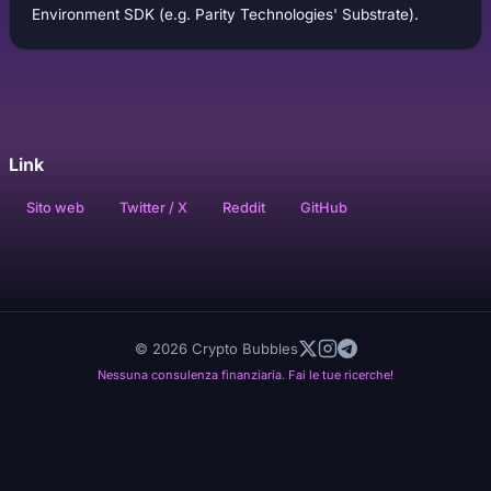
Environment SDK (e.g. Parity Technologies' Substrate).
Link
Sito web
Twitter / X
Reddit
GitHub
© 2026 Crypto Bubbles
Nessuna consulenza finanziaria. Fai le tue ricerche!