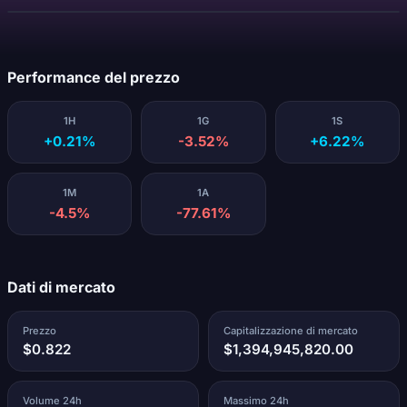
Caricamento...
Performance del prezzo
1H
1G
1S
+0.21%
-3.52%
+6.22%
1M
1A
-4.5%
-77.61%
Dati di mercato
Prezzo
Capitalizzazione di mercato
$0.822
$1,394,945,820.00
Volume 24h
Massimo 24h