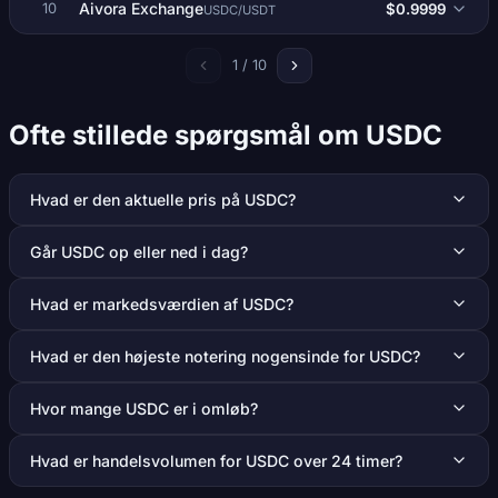
Aivora Exchange
$0.9999
10
USDC/USDT
1 / 10
Ofte stillede spørgsmål om USDC
Hvad er den aktuelle pris på USDC?
Går USDC op eller ned i dag?
Hvad er markedsværdien af USDC?
Hvad er den højeste notering nogensinde for USDC?
Hvor mange USDC er i omløb?
Hvad er handelsvolumen for USDC over 24 timer?