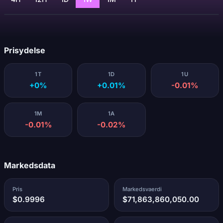
Indlaeser...
Prisydelse
1T
1D
1U
+0%
+0.01%
-0.01%
1M
1A
-0.01%
-0.02%
Markedsdata
Pris
Markedsvaerdi
$0.9996
$71,863,860,050.00