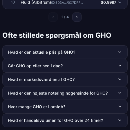
Fluid (Arbitrum)
$0.9987
10
0X5D3A.../0X7DFF...
1 / 4
Ofte stillede spørgsmål om GHO
Hvad er den aktuelle pris på GHO?
Går GHO op eller ned i dag?
Hvad er markedsværdien af GHO?
Hvad er den højeste notering nogensinde for GHO?
Hvor mange GHO er i omløb?
Hvad er handelsvolumen for GHO over 24 timer?