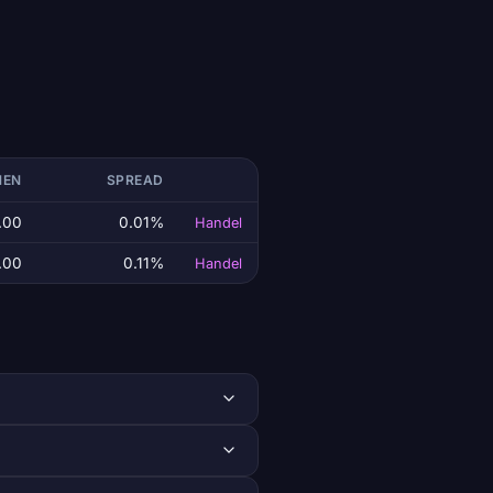
MEN
SPREAD
.00
0.01%
Handel
.00
0.11%
Handel