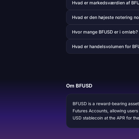
Hvad er markedsværdien af BF
Hvad er den højeste notering n
Hvor mange BFUSD er i omløb?
Hvad er handelsvolumen for BF
Om BFUSD
BFUSD is a reward-bearing asset 
Futures Accounts, allowing users 
USD stablecoin at the APR for the