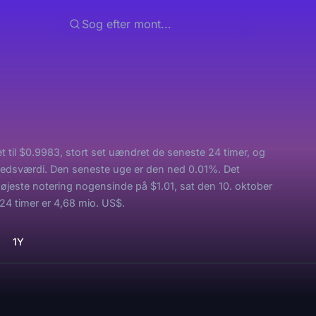
 til $0.9983, stort set uændret de seneste 24 timer, og
kedsværdi. Den seneste uge er den ned 0.01%. Det
jeste notering nogensinde på $1.01, sat den 10. oktober
4 timer er 4,68 mio. US$.
1Y