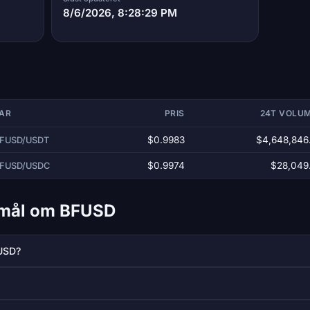
8/6/2026, 8:28:29 PM
AR
PRIS
24T VOLU
$0.9983
$4,648,846
FUSD/USDT
$0.9974
$28,049
FUSD/USDC
gsmål om BFUSD
FUSD?