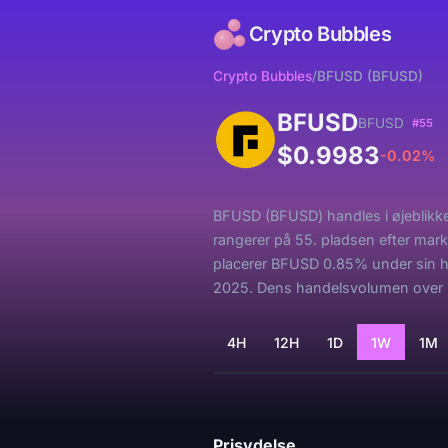
Crypto Bubbles
Crypto Bubbles
/
BFUSD (BFUSD)
BFUSD
BFUSD
#55
$0.9983
-0.02%
BFUSD (BFUSD) handles i øjeblikket
rangerer på 55. pladsen efter mar
placerer BFUSD 0.85% under sin hø
2025. Dens handelsvolumen over 2
4H
12H
1D
1W
1M
Indlaeser...
Prisydelse